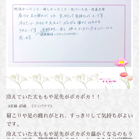
冷えていた太ももや足先がポカポカ！！
AK様 45歳 《リンパケア》
肩こりや足の疲れがとれ、すっきりして気持ちがよい
です。
冷えていた太ももや足先がポカポカ温かくなるのもう