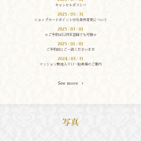
キャンセルポリシー
2025
05
31
/
/
ショップカードポイント付与条件変更について
2025
03
01
/
/
☆ご予約はLINE登録でも可能☆
2025
01
01
/
/
ご予約前にご一読くださいませ
2024
03
31
/
/
マンション敷地入り口・駐車場のご案内
See more
写真