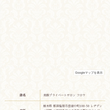
店名
美顔プライベートサロン フロウ
栃木県 那須塩原市豊浦中町100-50 レヂデン