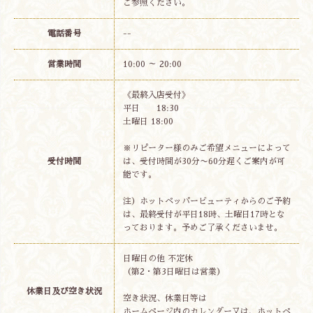
ご参照ください。
電話番号
--
営業時間
10:00 ～ 20:00
《最終入店受付》
平日 18:30
土曜日 18:00
※リピーター様のみご希望メニューによって
受付時間
は、受付時間が30分〜60分遅くご案内が可
能です。
注）ホットペッパービューティからのご予約
は、最終受付が平日18時、土曜日17時とな
っております。予めご了承くださいませ。
日曜日の他 不定休
（第2・第3日曜日は営業）
休業日及び空き状況
空き状況、休業日等は
ホームページ内のカレンダー又は、ホットペ