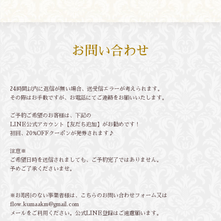
お問い合わせ
24時間以内に返信が無い場合、送受信エラーが考えられます。
その際はお手数ですが、お電話にてご連絡をお願いいたします。
ご予約ご希望のお客様は、下記の
LINE公式アカウント【友だち追加】がお勧めです！
初回、20%OFFクーポンが発券されます♪
注意※
ご希望日時を送信されましても、ご予約完了ではありません。
予めご了承くださいませ。
※お取引のない事業者様は、こちらのお問い合わせフォーム又は
flow.kumaakm@gmail.com
メールをご利用ください。公式LINE登録はご遠慮願います。