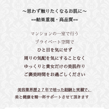
〜思わず触りたくなるお肌に〜
==結果重視・高品質==
マンションの一室で行う
プライベート空間で
ひと目を気にせず
周りの気配を気にすることなく
ゆっくりと貴女だけの美肌作り
ご褒美時間をお過ごしください
美容業界歴２７年で培った経験と実績で、
美と健康を精一杯サポートさせて頂きます