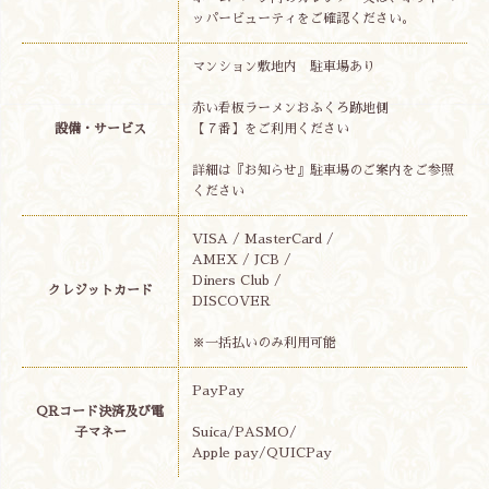
ッパービューティをご確認ください。
マンション敷地内 駐車場あり
赤い看板ラーメンおふくろ跡地側
設備・サービス
【７番】をご利用ください
詳細は『お知らせ』駐車場のご案内をご参照
ください
VISA / MasterCard /
AMEX / JCB /
Diners Club /
クレジットカード
DISCOVER
※一括払いのみ利用可能
PayPay
QRコード決済及び電
子マネー
Suica/PASMO/
Apple pay/QUICPay