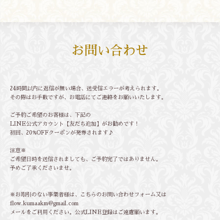
お問い合わせ
24時間以内に返信が無い場合、送受信エラーが考えられます。
その際はお手数ですが、お電話にてご連絡をお願いいたします。
ご予約ご希望のお客様は、下記の
LINE公式アカウント【友だち追加】がお勧めです！
初回、20%OFFクーポンが発券されます♪
注意※
ご希望日時を送信されましても、ご予約完了ではありません。
予めご了承くださいませ。
※お取引のない事業者様は、こちらのお問い合わせフォーム又は
flow.kumaakm@gmail.com
メールをご利用ください。公式LINE登録はご遠慮願います。