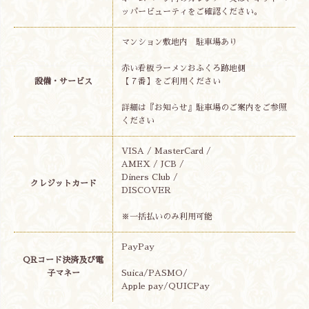
ッパービューティをご確認ください。
マンション敷地内 駐車場あり
赤い看板ラーメンおふくろ跡地側
設備・サービス
【７番】をご利用ください
詳細は『お知らせ』駐車場のご案内をご参照
ください
VISA / MasterCard /
AMEX / JCB /
Diners Club /
クレジットカード
DISCOVER
※一括払いのみ利用可能
PayPay
QRコード決済及び電
子マネー
Suica/PASMO/
Apple pay/QUICPay