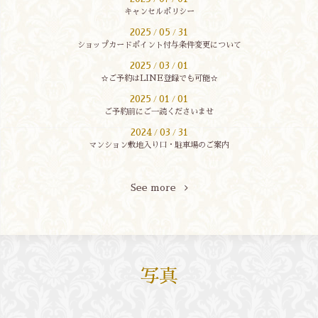
キャンセルポリシー
2025
05
31
/
/
ショップカードポイント付与条件変更について
2025
03
01
/
/
☆ご予約はLINE登録でも可能☆
2025
01
01
/
/
ご予約前にご一読くださいませ
2024
03
31
/
/
マンション敷地入り口・駐車場のご案内
See more
写真