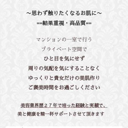
〜思わず触りたくなるお肌に〜
==結果重視・高品質==
マンションの一室で行う
プライベート空間で
ひと目を気にせず
周りの気配を気にすることなく
ゆっくりと貴女だけの美肌作り
ご褒美時間をお過ごしください
美容業界歴２７年で培った経験と実績で、
美と健康を精一杯サポートさせて頂きます