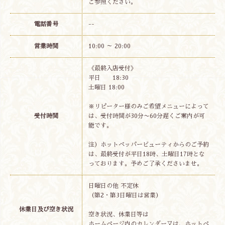
ご参照ください。
電話番号
--
営業時間
10:00 ～ 20:00
《最終入店受付》
平日 18:30
土曜日 18:00
※リピーター様のみご希望メニューによって
受付時間
は、受付時間が30分〜60分遅くご案内が可
能です。
注）ホットペッパービューティからのご予約
は、最終受付が平日18時、土曜日17時とな
っております。予めご了承くださいませ。
日曜日の他 不定休
（第2・第3日曜日は営業）
休業日及び空き状況
空き状況、休業日等は
ホームページ内のカレンダー又は、ホットペ