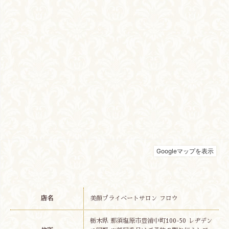
店名
美顔プライベートサロン フロウ
栃木県 那須塩原市豊浦中町100-50 レヂデン